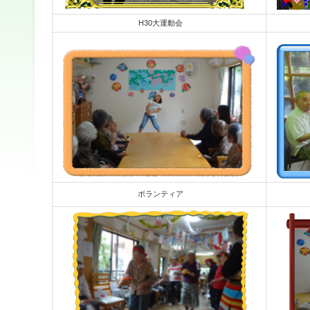
H30大運動会
ボランティア