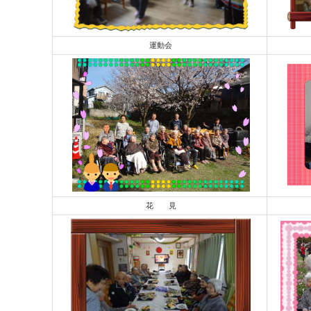
運動会
花 見