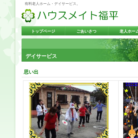
有料老人ホーム・デイサービス。
トップページ
ごあいさつ
老人ホー
デイサービス
思い出